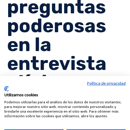
preguntas
poderosas
en la
entrevista
clínica
Política de privacidad
Utilizamos cookies
Podemos utilizarlas para el análisis de los datos de nuestros visitantes,
para mejorar nuestro sitio web, mostrar contenido personalizado y
brindarle una excelente experiencia en el sitio web. Para obtener más
información sobre las cookies que utilizamos, abre los ajustes.
Volver a