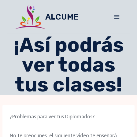
Skip
to
ALCUME
content
¡Así podrás
ver todas
tus clases!
¿Problemas para ver tus Diplomados?
No te preocupes, el siguiente vídeo te enseñará