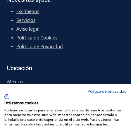
Escríbenos
Servicios
Aviso legal
Política de Cookies
Política de Privacidad
Ubicación
México.
Política de privacidad
93 7228 5781
Utilizamos cookies
contacto
@alcumeonline
.com
Podemos utilizarlas para el análisis de los datos de nuestros visitantes,
para mejorar nuestro sitio web, mostrar contenido personalizado y
brindarle una excelente experiencia en el sitio web. Para obtener más
información sobre las cookies que utilizamos, abre los ajustes.