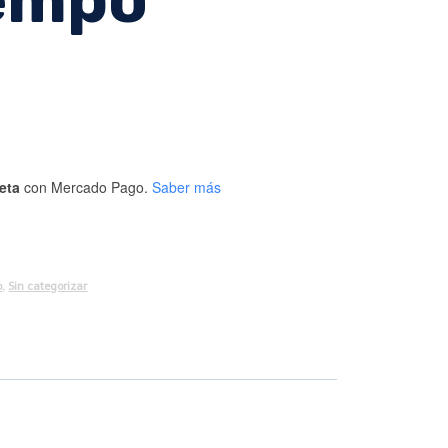
eta
con Mercado Pago.
Saber más
o
,
Sin categorizar