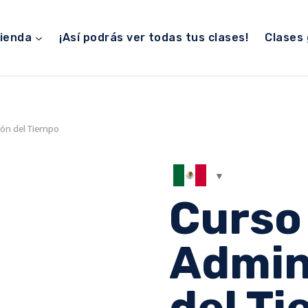
ienda
¡Así podrás ver todas tus clases!
Clases 
ión del Tiempo
Curso
Admin
del T