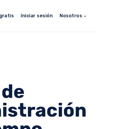
gratis
Iniciar sesión
Nosotros
 de
istración
iempo