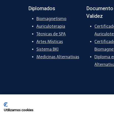
Diplomados
Documento
Validez
Biomagnetismo
Auriculoterapia
Certificad
Técnicas de SPA
Auriculote
Artes Místicas
Certificad
Sistema BKI
Biomagne
Medicinas Alternativas
Diploma e
Alternativ
Utilizamos cookies